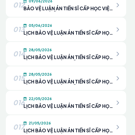
09/06/2026
012
BẢO VỆ LUẬN ÁN TIẾN SĨ CẤP HỌC VIỆN
– NCS. NGUYỄN THỊ THANH THỦY
05/06/2026
013
LỊCH BẢO VỆ LUẬN ÁN TIẾN SĨ CẤP HỌC
VIỆN CHO NCS. PHẠM THỊ LỢI
28/05/2026
014
LỊCH BẢO VỆ LUẬN ÁN TIẾN SĨ CẤP HỌC
VIỆN CHO NCS. NGUYỄN THU HÀ
28/05/2026
015
LỊCH BẢO VỆ LUẬN ÁN TIẾN SĨ CẤP HỌC
VIỆN CHO NCS. NGUYỄN ĐÌNH ANH TÚ
22/05/2026
016
LỊCH BẢO VỆ LUẬN ÁN TIẾN SĨ CẤP HỌC
VIỆN CHO NCS. HÀ THỊ PHƯƠNG THANH
21/05/2026
017
LỊCH BẢO VỆ LUẬN ÁN TIẾN SĨ CẤP HỌC