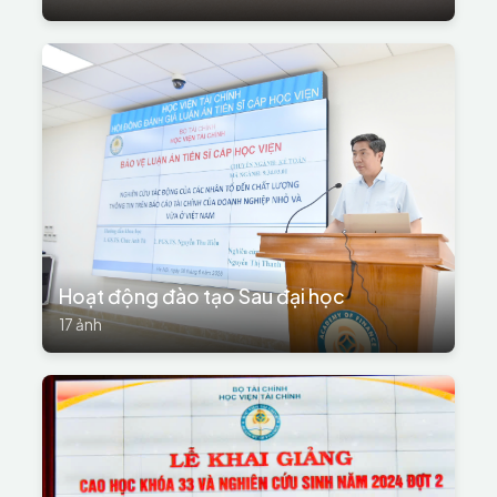
Hoạt động đào tạo Sau đại học
17 ảnh