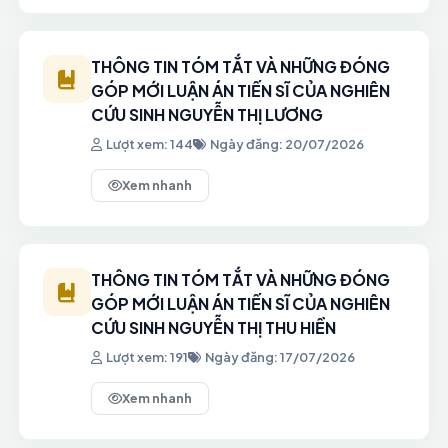
Bảo vệ luận án Tiến sĩ của NCS Đàm Thị Thanh
Hà
17/07/2026
THÔNG TIN TÓM TẮT VÀ NHỮNG ĐÓNG
GÓP MỚI LUẬN ÁN TIẾN SĨ CỦA NGHIÊN
CỨU SINH NGUYỄN THỊ LƯƠNG
Lượt xem: 144
Ngày đăng: 20/07/2026
Xem nhanh
THÔNG TIN TÓM TẮT VÀ NHỮNG ĐÓNG
GÓP MỚI LUẬN ÁN TIẾN SĨ CỦA NGHIÊN
CỨU SINH NGUYỄN THỊ THU HIỀN
Lượt xem: 191
Ngày đăng: 17/07/2026
Xem nhanh