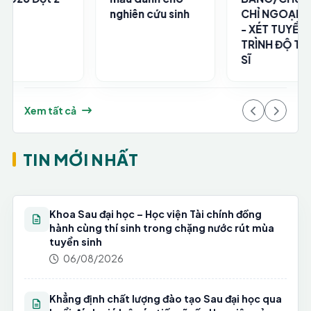
CHỈ NGOẠI NGỮ
- ĐỢT 2
- XÉT TUYỂN
TRÌNH ĐỘ THẠC
SĨ
Xem tất cả
TIN MỚI NHẤT
Khoa Sau đại học – Học viện Tài chính đồng
hành cùng thí sinh trong chặng nước rút mùa
tuyển sinh
06/08/2026
Khẳng định chất lượng đào tạo Sau đại học qua