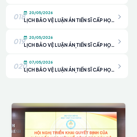
VIỆN CHO NCS. HOÀNG THỊ THU KHANH
20/05/2026
018
LỊCH BẢO VỆ LUẬN ÁN TIẾN SĨ CẤP HỌC
VIỆN CHO NCS. HOÀNG ANH VĂN
20/05/2026
019
LỊCH BẢO VỆ LUẬN ÁN TIẾN SĨ CẤP HỌC
VIỆN CHO NCS. NGUYỄN THỊ MINH HẮNG
07/05/2026
020
LỊCH BẢO VỆ LUẬN ÁN TIẾN SĨ CẤP HỌC
VIỆN CHO NCS. NGUYỄN MINH ÁNH