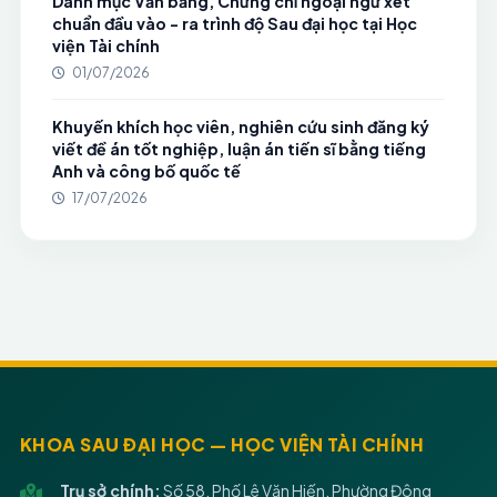
Danh mục Văn bằng, Chứng chỉ ngoại ngữ xét
chuẩn đầu vào - ra trình độ Sau đại học tại Học
viện Tài chính
01/07/2026
Khuyến khích học viên, nghiên cứu sinh đăng ký
viết đề án tốt nghiệp, luận án tiến sĩ bằng tiếng
Anh và công bố quốc tế
17/07/2026
KHOA SAU ĐẠI HỌC — HỌC VIỆN TÀI CHÍNH
Trụ sở chính:
Số 58, Phố Lê Văn Hiến, Phường Đông