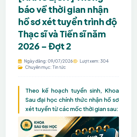
báo về thời gian nhận
hồ sơ xét tuyển trình độ
Thạc sĩ và Tiến sĩ năm
2026 – Đợt 2
Ngày đăng: 09/07/2026
Lượt xem: 304
Chuyên mục: Tin tức
Theo kế hoạch tuyển sinh, Khoa
Sau đại học chính thức nhận hồ sơ
xét tuyển từ các mốc thời gian sau: