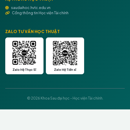
saudaihoc.hvtc.edu.vn
Cổng thông tin Học viện Tài chính
ZALO TƯ VẤN HỌC THUẬT
Zalo Hệ Thạc Sĩ
Zalo Hệ Tiến sĩ
© 2026 Khoa Sau đại học - Học viện Tài chính.