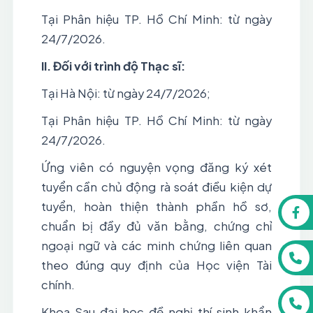
Tại Phân hiệu TP. Hồ Chí Minh: từ ngày
24/7/2026.
II.
Đối với trình độ Thạc sĩ:
Tại Hà Nội: từ ngày 24/7/2026;
Tại Phân hiệu TP. Hồ Chí Minh: từ ngày
24/7/2026.
Ứng viên có nguyện vọng đăng ký xét
tuyển cần chủ động rà soát điều kiện dự
tuyển, hoàn thiện thành phần hồ sơ,
chuẩn bị đầy đủ văn bằng, chứng chỉ
ngoại ngữ và các minh chứng liên quan
theo đúng quy định của Học viện Tài
chính.
Khoa Sau đại học đề nghị thí sinh khẩn