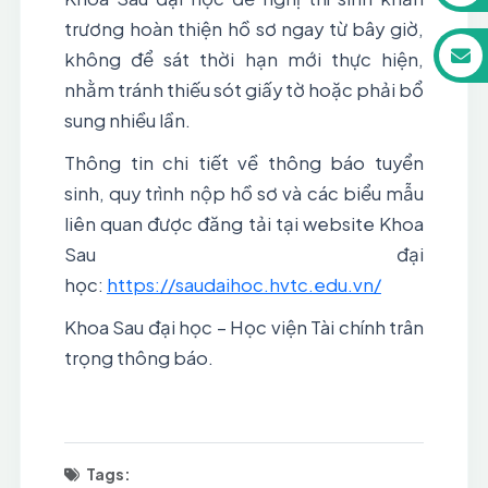
trương hoàn thiện hồ sơ ngay từ bây giờ,
không để sát thời hạn mới thực hiện,
nhằm tránh thiếu sót giấy tờ hoặc phải bổ
sung nhiều lần.
Thông tin chi tiết về thông báo tuyển
sinh, quy trình nộp hồ sơ và các biểu mẫu
liên quan được đăng tải tại website Khoa
Sau đại
học:
https://saudaihoc.hvtc.edu.vn/
Khoa Sau đại học – Học viện Tài chính trân
trọng thông báo.
Tags: