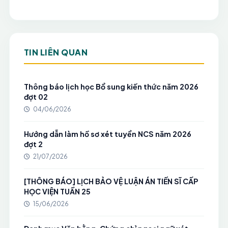
TIN LIÊN QUAN
Thông báo lịch học Bổ sung kiến thức năm 2026
đợt 02
04/06/2026
Hướng dẫn làm hồ sơ xét tuyển NCS năm 2026
đợt 2
21/07/2026
[THÔNG BÁO] LỊCH BẢO VỆ LUẬN ÁN TIẾN SĨ CẤP
HỌC VIỆN TUẦN 25
15/06/2026