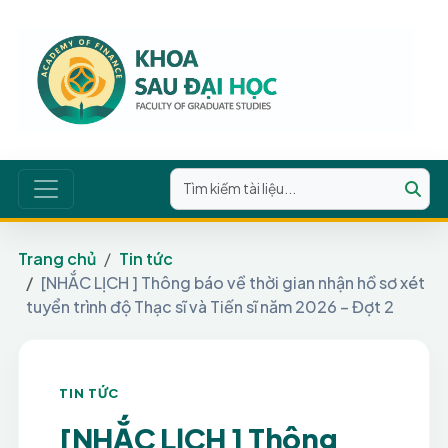
Trang chủ
Tin tức
[NHẮC LỊCH ] Thông báo về thời gian nhận hồ sơ xét
tuyển trình độ Thạc sĩ và Tiến sĩ năm 2026 – Đợt 2
TIN TỨC
[NHẮC LỊCH ] Thông