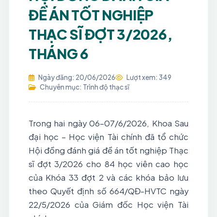
ĐỀ ÁN TỐT NGHIỆP
THẠC SĨ ĐỢT 3/2026,
THÁNG 6
Ngày đăng: 20/06/2026
Lượt xem: 349
Chuyên mục: Trình độ thạc sĩ
Trong hai ngày 06–07/6/2026, Khoa Sau 
đại học – Học viện Tài chính đã tổ chức 
Hội đồng đánh giá đề án tốt nghiệp Thạc 
sĩ đợt 3/2026 cho 84 học viên cao học 
của Khóa 33 đợt 2 và các khóa bảo lưu 
theo Quyết định số 664/QĐ-HVTC ngày 
22/5/2026 của Giám đốc Học viện Tài 