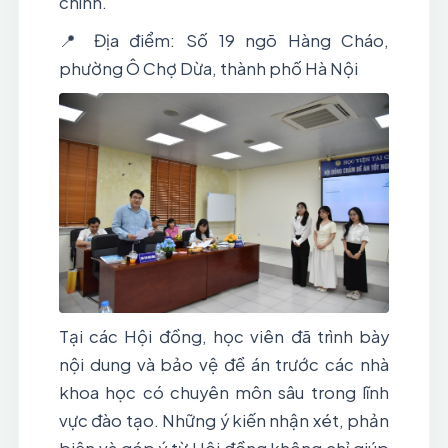
chính.
📍 Địa điểm: Số 19 ngõ Hàng Cháo, 
phường Ô Chợ Dừa, thành phố Hà Nội
Tại các Hội đồng, học viên đã trình bày 
nội dung và bảo vệ đề án trước các nhà 
khoa học có chuyên môn sâu trong lĩnh 
vực đào tạo. Những ý kiến nhận xét, phản 