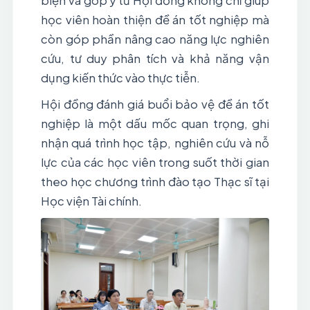
biện và góp ý từ Hội đồng không chỉ giúp 
học viên hoàn thiện đề án tốt nghiệp mà 
còn góp phần nâng cao năng lực nghiên 
cứu, tư duy phân tích và khả năng vận 
dụng kiến thức vào thực tiễn.
Hội đồng đánh giá buổi bảo vệ đề án tốt 
nghiệp là một dấu mốc quan trọng, ghi 
nhận quá trình học tập, nghiên cứu và nỗ 
lực của các học viên trong suốt thời gian 
theo học chương trình đào tạo Thạc sĩ tại 
Học viện Tài chính.