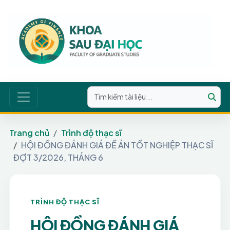
Trang chủ
Trình độ thạc sĩ
HỘI ĐỒNG ĐÁNH GIÁ ĐỀ ÁN TỐT NGHIỆP THẠC SĨ
ĐỢT 3/2026, THÁNG 6
TRÌNH ĐỘ THẠC SĨ
HỘI ĐỒNG ĐÁNH GIÁ