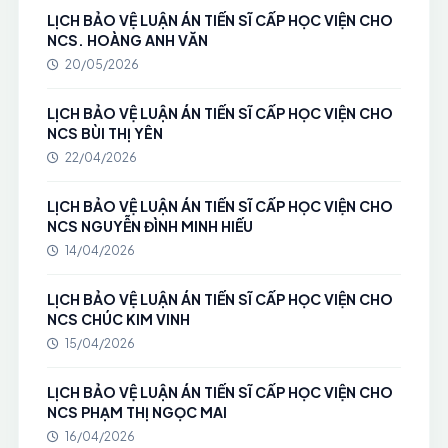
LỊCH BẢO VỆ LUẬN ÁN TIẾN SĨ CẤP HỌC VIỆN CHO
NCS. HOÀNG ANH VĂN
20/05/2026
LỊCH BẢO VỆ LUẬN ÁN TIẾN SĨ CẤP HỌC VIỆN CHO
NCS BÙI THỊ YÊN
22/04/2026
LỊCH BẢO VỆ LUẬN ÁN TIẾN SĨ CẤP HỌC VIỆN CHO
NCS NGUYỄN ĐÌNH MINH HIẾU
14/04/2026
LỊCH BẢO VỆ LUẬN ÁN TIẾN SĨ CẤP HỌC VIỆN CHO
NCS CHÚC KIM VINH
15/04/2026
LỊCH BẢO VỆ LUẬN ÁN TIẾN SĨ CẤP HỌC VIỆN CHO
NCS PHẠM THỊ NGỌC MAI
16/04/2026