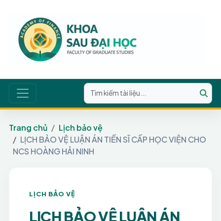
Trang chủ
Lịch bảo vệ
LỊCH BẢO VỆ LUẬN ÁN TIẾN SĨ CẤP HỌC VIỆN CHO
NCS HOÀNG HẢI NINH
LỊCH BẢO VỆ
LỊCH BẢO VỆ LUẬN ÁN