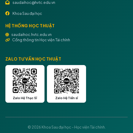
saudaihoc@hvtc.edu.vn
Khoa Sau đại học
HỆ THỐNG HỌC THUẬT
saudaihoc.hvtc.edu.vn
Cổng thông tin Học viện Tài chính
ZALO TƯ VẤN HỌC THUẬT
Zalo Hệ Thạc Sĩ
Zalo Hệ Tiến sĩ
© 2026 Khoa Sau đại học - Học viện Tài chính.