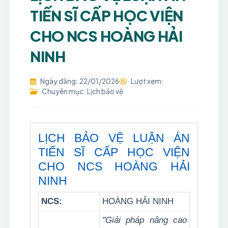
TIẾN SĨ CẤP HỌC VIỆN
CHO NCS HOÀNG HẢI
NINH
Ngày đăng: 22/01/2026
Lượt xem:
Chuyên mục: Lịch bảo vệ
LỊCH BẢO VỆ LUẬN ÁN
TIẾN SĨ CẤP HỌC VIỆN
CHO NCS HOÀNG HẢI
NINH
NCS:
HOÀNG HẢI NINH
"Giải pháp nâng cao