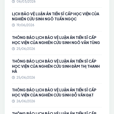
06/03/2026
LỊCH BẢO VỆ LUẬN ÁN TIẾN SĨ CẤP HỌC VIỆN CỦA
NGHIÊN CỨU SINH NGÔ TUẤN NGỌC
19/06/2026
THÔNG BÁO LỊCH BẢO VỆ LUẬN ÁN TIẾN SĨ CẤP
HỌC VIỆN CỦA NGHIÊN CỨU SINH NGÔ VĂN TÙNG
25/06/2026
THÔNG BÁO LỊCH BẢO VỆ LUẬN ÁN TIẾN SĨ CẤP
HỌC VIỆN CỦA NGHIÊN CỨU SINH ĐÀM THỊ THANH
HÀ
25/06/2026
THÔNG BÁO LỊCH BẢO VỆ LUẬN ÁN TIẾN SĨ CẤP
HỌC VIỆN CỦA NGHIÊN CỨU SINH ĐỖ VĂN ĐẠT
26/06/2026
THÔNG BÁO LỊCH BẢO VỆ LUẬN ÁN TIẾN SĨ CẤP