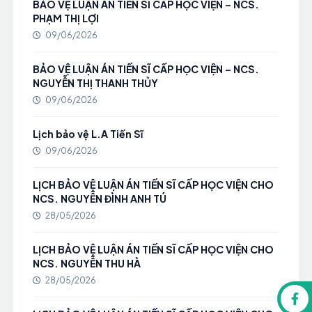
BẢO VỆ LUẬN ÁN TIẾN SĨ CẤP HỌC VIỆN – NCS.
PHẠM THỊ LỢI
09/06/2026
BẢO VỆ LUẬN ÁN TIẾN SĨ CẤP HỌC VIỆN – NCS.
NGUYỄN THỊ THANH THỦY
09/06/2026
Lịch bảo vệ L.A Tiến Sĩ
09/06/2026
LỊCH BẢO VỆ LUẬN ÁN TIẾN SĨ CẤP HỌC VIỆN CHO
NCS. NGUYỄN ĐÌNH ANH TÚ
28/05/2026
LỊCH BẢO VỆ LUẬN ÁN TIẾN SĨ CẤP HỌC VIỆN CHO
NCS. NGUYỄN THU HÀ
28/05/2026