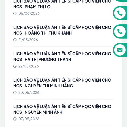
LỊCH BẢO VỆ LUẬN ÁN TIẾN SĨ CẤP HỌC VIỆN CHO
NCS. PHẠM THỊ LỢI
05/06/2026
LỊCH BẢO VỆ LUẬN ÁN TIẾN SĨ CẤP HỌC VIỆN CHO
NCS. HOÀNG THỊ THU KHANH
21/05/2026
LỊCH BẢO VỆ LUẬN ÁN TIẾN SĨ CẤP HỌC VIỆN CHO
NCS. HÀ THỊ PHƯƠNG THANH
22/05/2026
LỊCH BẢO VỆ LUẬN ÁN TIẾN SĨ CẤP HỌC VIỆN CHO
NCS. NGUYỄN THỊ MINH HẮNG
20/05/2026
LỊCH BẢO VỆ LUẬN ÁN TIẾN SĨ CẤP HỌC VIỆN CHO
NCS. NGUYỄN MINH ÁNH
07/05/2026