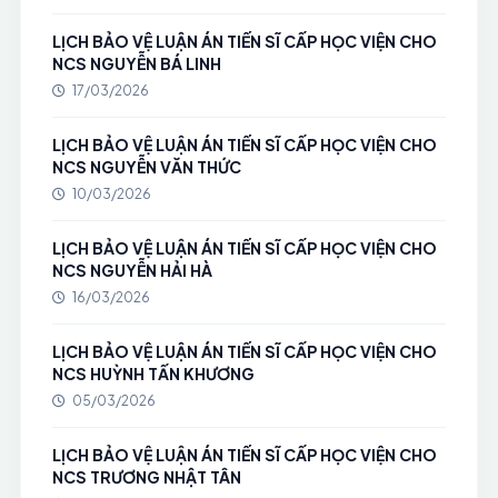
LỊCH BẢO VỆ LUẬN ÁN TIẾN SĨ CẤP HỌC VIỆN CHO
NCS NGUYỄN BÁ LINH
17/03/2026
LỊCH BẢO VỆ LUẬN ÁN TIẾN SĨ CẤP HỌC VIỆN CHO
NCS NGUYỄN VĂN THỨC
10/03/2026
LỊCH BẢO VỆ LUẬN ÁN TIẾN SĨ CẤP HỌC VIỆN CHO
NCS NGUYỄN HẢI HÀ
16/03/2026
LỊCH BẢO VỆ LUẬN ÁN TIẾN SĨ CẤP HỌC VIỆN CHO
NCS HUỲNH TẤN KHƯƠNG
05/03/2026
LỊCH BẢO VỆ LUẬN ÁN TIẾN SĨ CẤP HỌC VIỆN CHO
NCS TRƯƠNG NHẬT TÂN