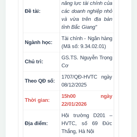
năng lực tài chính của
Đề tài:
các doanh nghiệp nhỏ
và vừa trên địa bàn
tỉnh Bắc Giang"
Tài chính - Ngân hàng
Ngành học:
(Mã số: 9.34.02.01)
GS.TS. Nguyễn Trọng
Chủ trì:
Cơ
1707/QĐ-HVTC ngày
Theo QĐ số:
08/12/2025
15h00 ngày
Thời gian:
22/01/2026
Hội trường D201 –
Địa điểm:
HVTC, số 69 Đức
Thắng, Hà Nội