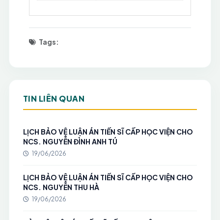
Tags:
TIN LIÊN QUAN
LỊCH BẢO VỆ LUẬN ÁN TIẾN SĨ CẤP HỌC VIỆN CHO
NCS. NGUYỄN ĐÌNH ANH TÚ
19/06/2026
LỊCH BẢO VỆ LUẬN ÁN TIẾN SĨ CẤP HỌC VIỆN CHO
NCS. NGUYỄN THU HÀ
19/06/2026