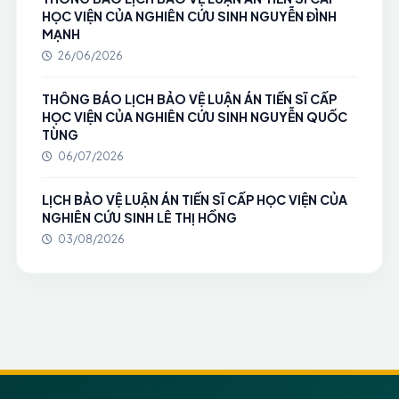
HỌC VIỆN CỦA NGHIÊN CỨU SINH NGUYỄN ĐÌNH
MẠNH
26/06/2026
THÔNG BÁO LỊCH BẢO VỆ LUẬN ÁN TIẾN SĨ CẤP
HỌC VIỆN CỦA NGHIÊN CỨU SINH NGUYỄN QUỐC
TÙNG
06/07/2026
LỊCH BẢO VỆ LUẬN ÁN TIẾN SĨ CẤP HỌC VIỆN CỦA
NGHIÊN CỨU SINH LÊ THỊ HỒNG
03/08/2026