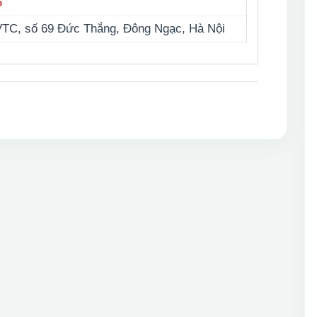
6
VTC, số 69 Đức Thắng, Đông Ngạc, Hà Nội