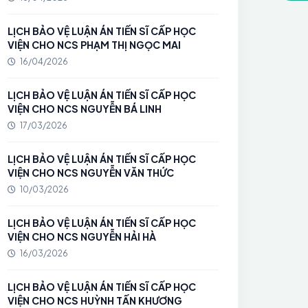
LỊCH BẢO VỆ LUẬN ÁN TIẾN SĨ CẤP HỌC
VIỆN CHO NCS PHẠM THỊ NGỌC MAI
16/04/2026
LỊCH BẢO VỆ LUẬN ÁN TIẾN SĨ CẤP HỌC
VIỆN CHO NCS NGUYỄN BÁ LINH
17/03/2026
LỊCH BẢO VỆ LUẬN ÁN TIẾN SĨ CẤP HỌC
VIỆN CHO NCS NGUYỄN VĂN THỨC
10/03/2026
LỊCH BẢO VỆ LUẬN ÁN TIẾN SĨ CẤP HỌC
VIỆN CHO NCS NGUYỄN HẢI HÀ
16/03/2026
LỊCH BẢO VỆ LUẬN ÁN TIẾN SĨ CẤP HỌC
VIỆN CHO NCS HUỲNH TẤN KHƯƠNG