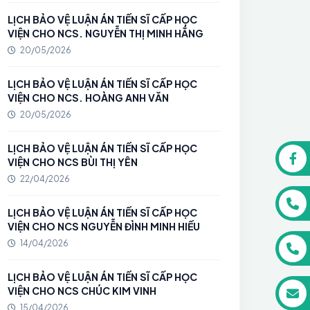
LỊCH BẢO VỆ LUẬN ÁN TIẾN SĨ CẤP HỌC
VIỆN CHO NCS. NGUYỄN THỊ MINH HẮNG
20/05/2026
LỊCH BẢO VỆ LUẬN ÁN TIẾN SĨ CẤP HỌC
VIỆN CHO NCS. HOÀNG ANH VĂN
20/05/2026
LỊCH BẢO VỆ LUẬN ÁN TIẾN SĨ CẤP HỌC
VIỆN CHO NCS BÙI THỊ YÊN
22/04/2026
LỊCH BẢO VỆ LUẬN ÁN TIẾN SĨ CẤP HỌC
VIỆN CHO NCS NGUYỄN ĐÌNH MINH HIẾU
14/04/2026
LỊCH BẢO VỆ LUẬN ÁN TIẾN SĨ CẤP HỌC
VIỆN CHO NCS CHÚC KIM VINH
15/04/2026