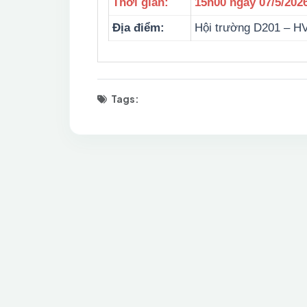
Thời gian:
15h00 ngày 07/5/202
Địa điểm:
Hội trường D201 – H
Tags: