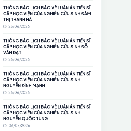
THÔNG BÁO LỊCH BẢO VỆ LUẬN ÁN TIẾN SĨ
CẤP HỌC VIỆN CỦA NGHIÊN CỨU SINH ĐÀM
THỊ THANH HÀ
25/06/2026
THÔNG BÁO LỊCH BẢO VỆ LUẬN ÁN TIẾN SĨ
CẤP HỌC VIỆN CỦA NGHIÊN CỨU SINH ĐỖ
VĂN ĐẠT
26/06/2026
THÔNG BÁO LỊCH BẢO VỆ LUẬN ÁN TIẾN SĨ
CẤP HỌC VIỆN CỦA NGHIÊN CỨU SINH
NGUYỄN ĐÌNH MẠNH
26/06/2026
THÔNG BÁO LỊCH BẢO VỆ LUẬN ÁN TIẾN SĨ
CẤP HỌC VIỆN CỦA NGHIÊN CỨU SINH
NGUYỄN QUỐC TÙNG
06/07/2026