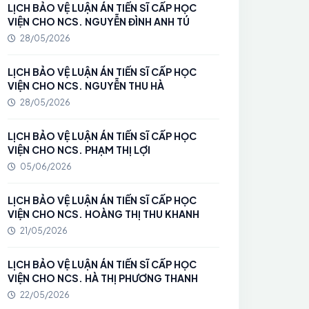
LỊCH BẢO VỆ LUẬN ÁN TIẾN SĨ CẤP HỌC
VIỆN CHO NCS. NGUYỄN ĐÌNH ANH TÚ
28/05/2026
LỊCH BẢO VỆ LUẬN ÁN TIẾN SĨ CẤP HỌC
VIỆN CHO NCS. NGUYỄN THU HÀ
28/05/2026
LỊCH BẢO VỆ LUẬN ÁN TIẾN SĨ CẤP HỌC
VIỆN CHO NCS. PHẠM THỊ LỢI
05/06/2026
LỊCH BẢO VỆ LUẬN ÁN TIẾN SĨ CẤP HỌC
VIỆN CHO NCS. HOÀNG THỊ THU KHANH
21/05/2026
LỊCH BẢO VỆ LUẬN ÁN TIẾN SĨ CẤP HỌC
VIỆN CHO NCS. HÀ THỊ PHƯƠNG THANH
22/05/2026