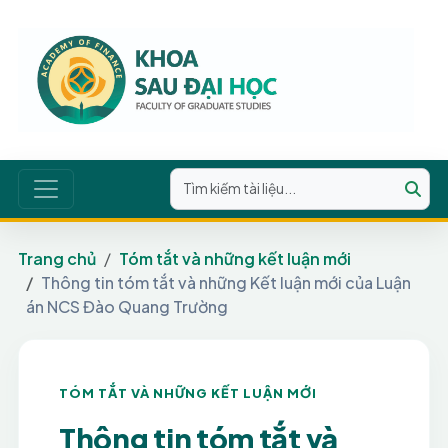
Trang chủ
Tóm tắt và những kết luận mới
Thông tin tóm tắt và những Kết luận mới của Luận
án NCS Đào Quang Trường
TÓM TẮT VÀ NHỮNG KẾT LUẬN MỚI
Thông tin tóm tắt và