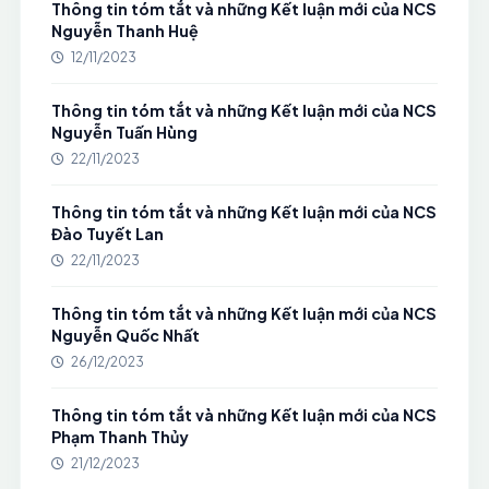
Thông tin tóm tắt và những Kết luận mới của NCS
Nguyễn Thanh Huệ
12/11/2023
Thông tin tóm tắt và những Kết luận mới của NCS
Nguyễn Tuấn Hùng
22/11/2023
Thông tin tóm tắt và những Kết luận mới của NCS
Đào Tuyết Lan
22/11/2023
Thông tin tóm tắt và những Kết luận mới của NCS
Nguyễn Quốc Nhất
26/12/2023
Thông tin tóm tắt và những Kết luận mới của NCS
Phạm Thanh Thủy
21/12/2023