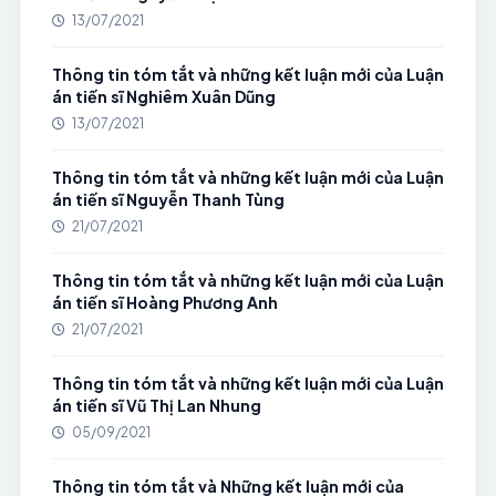
13/07/2021
Thông tin tóm tắt và những kết luận mới của Luận
án tiến sĩ Nghiêm Xuân Dũng
13/07/2021
Thông tin tóm tắt và những kết luận mới của Luận
án tiến sĩ Nguyễn Thanh Tùng
21/07/2021
Thông tin tóm tắt và những kết luận mới của Luận
án tiến sĩ Hoàng Phương Anh
21/07/2021
Thông tin tóm tắt và những kết luận mới của Luận
án tiến sĩ Vũ Thị Lan Nhung
05/09/2021
Thông tin tóm tắt và Những kết luận mới của