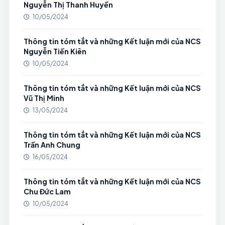
Nguyễn Thị Thanh Huyền
10/05/2024
Thông tin tóm tắt và những Kết luận mới của NCS
Nguyễn Tiến Kiên
10/05/2024
Thông tin tóm tắt và những Kết luận mới của NCS
Vũ Thị Minh
13/05/2024
Thông tin tóm tắt và những Kết luận mới của NCS
Trần Anh Chung
16/05/2024
Thông tin tóm tắt và những Kết luận mới của NCS
Chu Đức Lam
10/05/2024