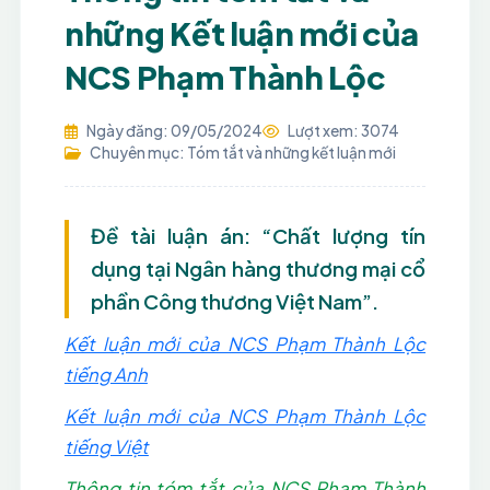
những Kết luận mới của
NCS Phạm Thành Lộc
Ngày đăng: 09/05/2024
Lượt xem: 3074
Chuyên mục: Tóm tắt và những kết luận mới
Đề tài luận án: “Chất lượng tín
dụng tại Ngân hàng thương mại cổ
phần Công thương Việt Nam”.
Kết luận mới của NCS Phạm Thành Lộc
tiếng Anh
Kết luận mới của NCS Phạm Thành Lộc
tiếng Việt
Thông tin tóm tắt của NCS Phạm Thành