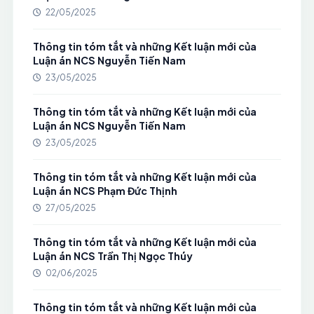
22/05/2025
Thông tin tóm tắt và những Kết luận mới của
Luận án NCS Nguyễn Tiến Nam
23/05/2025
Thông tin tóm tắt và những Kết luận mới của
Luận án NCS Nguyễn Tiến Nam
23/05/2025
Thông tin tóm tắt và những Kết luận mới của
Luận án NCS Phạm Đức Thịnh
27/05/2025
Thông tin tóm tắt và những Kết luận mới của
Luận án NCS Trần Thị Ngọc Thúy
02/06/2025
Thông tin tóm tắt và những Kết luận mới của