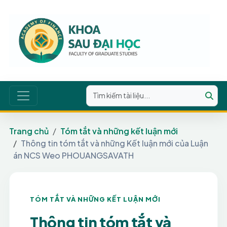
Trang chủ
Tóm tắt và những kết luận mới
Thông tin tóm tắt và những Kết luận mới của Luận
án NCS Weo PHOUANGSAVATH
TÓM TẮT VÀ NHỮNG KẾT LUẬN MỚI
Thông tin tóm tắt và