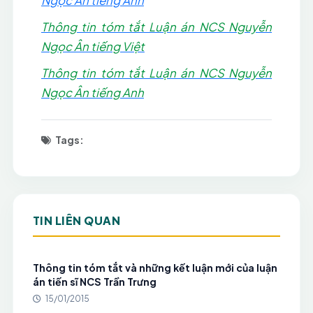
Ngọc Ân tiếng Anh
Thông tin tóm tắt Luận án NCS Nguyễn
Ngọc Ân tiếng Việt
Thông tin tóm tắt Luận án NCS Nguyễn
Ngọc Ân tiếng Anh
Tags:
TIN LIÊN QUAN
Thông tin tóm tắt và những kết luận mới của luận
án tiến sĩ NCS Trần Trưng
15/01/2015