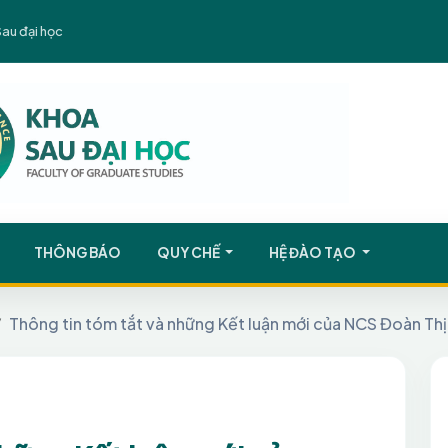
Sau đại học
THÔNG BÁO
QUY CHẾ
HỆ ĐÀO TẠO
Thông tin tóm tắt và những Kết luận mới của NCS Đoàn Th