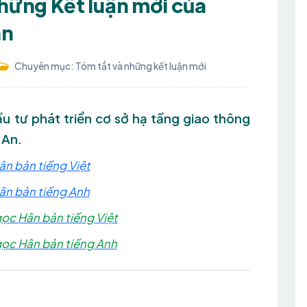
những Kết luận mới của
ân
Chuyên mục: Tóm tắt và những kết luận mới
ầu tư phát triển cơ sở hạ tầng giao thông
 An.
n bản tiếng Việt
ân bản tiếng Anh
ọc Hân bản tiếng Việt
gọc Hân bản tiếng Anh