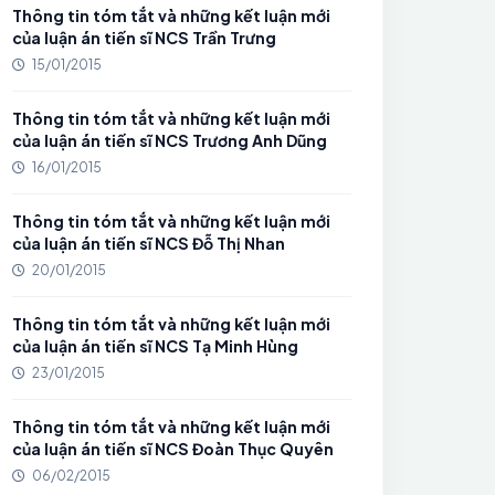
Thông tin tóm tắt và những kết luận mới
của luận án tiến sĩ NCS Trần Trưng
15/01/2015
Thông tin tóm tắt và những kết luận mới
của luận án tiến sĩ NCS Trương Anh Dũng
16/01/2015
Thông tin tóm tắt và những kết luận mới
của luận án tiến sĩ NCS Đỗ Thị Nhan
20/01/2015
Thông tin tóm tắt và những kết luận mới
của luận án tiến sĩ NCS Tạ Minh Hùng
23/01/2015
Thông tin tóm tắt và những kết luận mới
của luận án tiến sĩ NCS Đoàn Thục Quyên
06/02/2015