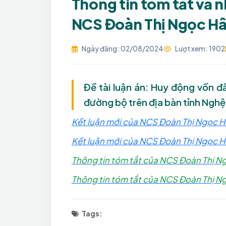
Thông tin tóm tắt và 
NCS Đoàn Thị Ngọc H
Ngày đăng: 02/08/2024
Lượt xem: 1902
Đề tài luận án: Huy động vốn đ
đường bộ trên địa bàn tỉnh Nghệ
Kết luận mới của NCS Đoàn Thị Ngọc Hâ
Kết luận mới của NCS Đoàn Thị Ngọc H
Thông tin tóm tắt của NCS Đoàn Thị Ng
Thông tin tóm tắt của NCS Đoàn Thị N
Tags: