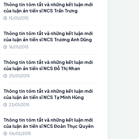
Thông tin tóm tắt và những kết luận mới
của luận án tiến sĩ NCS Trần Trưng
15/01/2015
Thông tin tóm tắt và những kết luận mới
của luận án tiến sĩ NCS Trương Anh Dũng
16/01/2015
Thông tin tóm tắt và những kết luận mới
của luận án tiến sĩ NCS Đỗ Thị Nhan
20/01/2015
Thông tin tóm tắt và những kết luận mới
của luận án tiến sĩ NCS Tạ Minh Hùng
23/01/2015
Thông tin tóm tắt và những kết luận mới
của luận án tiến sĩ NCS Đoàn Thục Quyên
06/02/2015