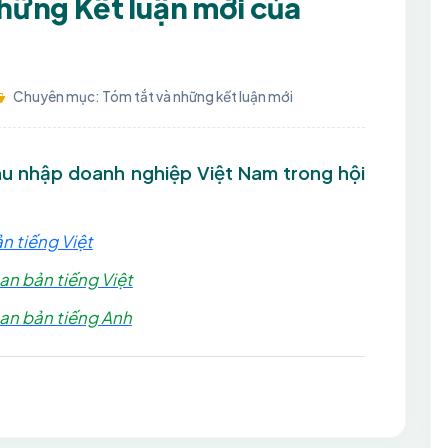
những Kết luận mới của
Chuyên mục: Tóm tắt và những kết luận mới
thu nhập doanh nghiệp Việt Nam trong hội
n tiếng Việt
an bản tiếng Việt
an bản tiếng Anh