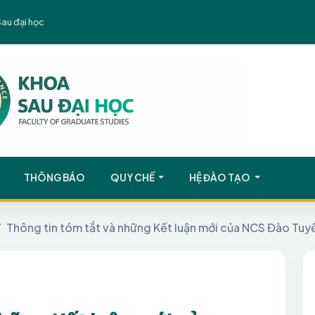
Sau đại học
THÔNG BÁO
QUY CHẾ
HỆ ĐÀO TẠO
Thông tin tóm tắt và những Kết luận mới của NCS Đào Tuy