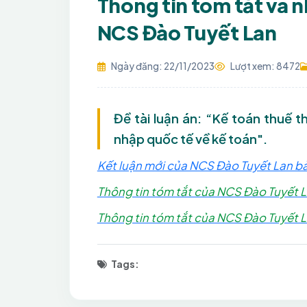
Thông tin tóm tắt và 
NCS Đào Tuyết Lan
Ngày đăng: 22/11/2023
Lượt xem: 8472
Đề tài luận án: “Kế toán thuế 
nhập quốc tế về kế toán".
Kết luận mới của NCS Đào Tuyết Lan bả
Thông tin tóm tắt của NCS Đào Tuyết L
Thông tin tóm tắt của NCS Đào Tuyết L
Tags: