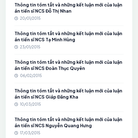
Thông tin tóm tắt và những kết luận mới của luận
án tiến sĩ NCS Đỗ Thị Nhan
20/01/2015
Thông tin tóm tắt và những kết luận mới của luận
án tiến sĩ NCS Tạ Minh Hùng
23/01/2015
Thông tin tóm tắt và những kết luận mới của luận
án tiến sĩ NCS Đoàn Thục Quyên
06/02/2015
Thông tin tóm tắt và những kết luận mới của luận
án tiến sĩ NCS Giáp Đăng Kha
10/03/2015
Thông tin tóm tắt và những kết luận mới của luận
án tiến sĩ NCS Nguyễn Quang Hưng
17/03/2015