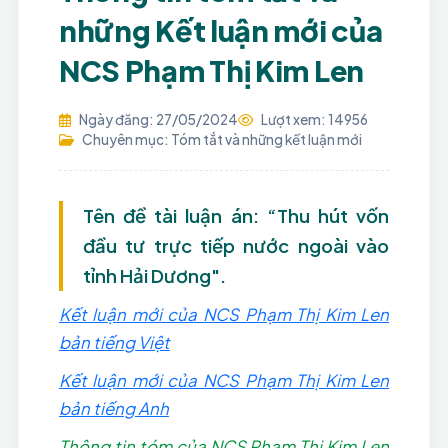
những Kết luận mới của
NCS Phạm Thị Kim Len
Ngày đăng: 27/05/2024
Lượt xem: 14956
Chuyên mục: Tóm tắt và những kết luận mới
Tên đề tài luận án: “Thu hút vốn
đầu tư trực tiếp nước ngoài vào
tỉnh Hải Dương".
Kết luận mới của NCS Phạm Thị Kim Len
bản tiếng Việt
Kết luận mới của NCS Phạm Thị Kim Len
bản tiếng Anh
Thông tin tóm của NCS Phạm Thị Kim Len