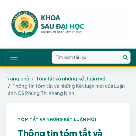
Trang chủ
Tóm tắt và những kết luận mới
Thông tin tóm tắt và những Kết luận mới của Luận
án NCS Phùng Thị Khang Ninh
TÓM TẮT VÀ NHỮNG KẾT LUẬN MỚI
Thông tin tóm tắt và