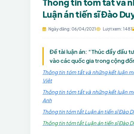
Thông tin tóm tắt và 
Luận án tiến sĩ Đào Du
Ngày đăng: 06/04/2021
Lượt xem: 1481
Đề tài luận án: “Thúc đẩy đầu t
vào các quốc gia trong cộng đồn
Thông tin tóm tắt và những kết luận m
Việt
Thông tin tóm tắt và những kết luận m
Anh
Thông tin tóm tắt Luận án tiến sĩ Đào 
Thông tin tóm tắt Luận án tiến sĩ Đào 