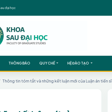
Sau đại học
THÔNG BÁO
QUY CHẾ
HỆ ĐÀO TẠO
Thông tin tóm tắt và những kết luận mới của Luận án tiến 