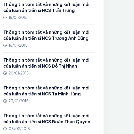
Thông tin tóm tắt và những kết luận mới
của luận án tiến sĩ NCS Trần Trưng
15/01/2015
Thông tin tóm tắt và những kết luận mới
của luận án tiến sĩ NCS Trương Anh Dũng
16/01/2015
Thông tin tóm tắt và những kết luận mới
của luận án tiến sĩ NCS Đỗ Thị Nhan
20/01/2015
Thông tin tóm tắt và những kết luận mới
của luận án tiến sĩ NCS Tạ Minh Hùng
23/01/2015
Thông tin tóm tắt và những kết luận mới
của luận án tiến sĩ NCS Đoàn Thục Quyên
06/02/2015