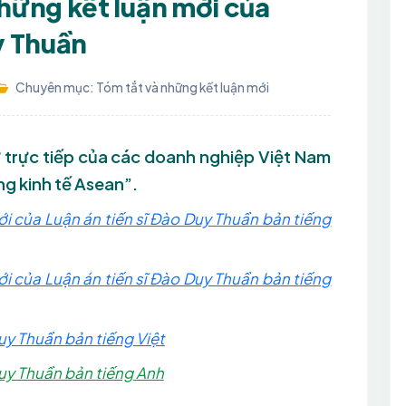
những kết luận mới của
y Thuần
Chuyên mục: Tóm tắt và những kết luận mới
ư trực tiếp của các doanh nghiệp Việt Nam
g kinh tế Asean”.
ới của Luận án tiến sĩ Đào Duy Thuần bản tiếng
ới của Luận án tiến sĩ Đào Duy Thuần bản tiếng
Duy Thuần bản tiếng Việt
Duy Thuần bản tiếng Anh