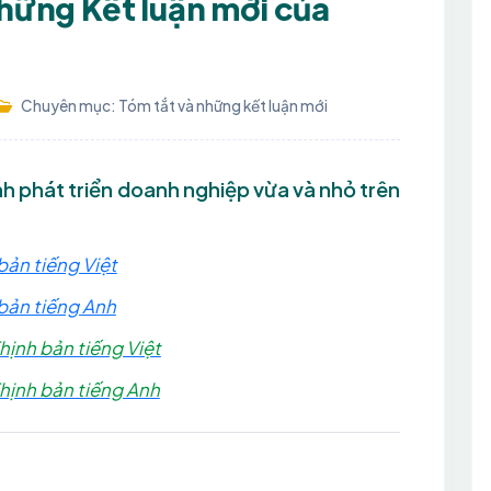
những Kết luận mới của
Chuyên mục: Tóm tắt và những kết luận mới
ính phát triển doanh nghiệp vừa và nhỏ trên
ản tiếng Việt
bản tiếng Anh
ịnh bản tiếng Việt
hịnh bản tiếng Anh