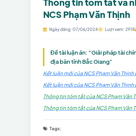
Thông tin tóm tắt và 
NCS Phạm Văn Thịnh
Ngày đăng: 07/06/2024
Lượt xem: 2918
Đề tài luận án: “Giải pháp tài ch
địa bàn tỉnh Bắc Giang”
Kết luận mới của NCS Phạm Văn Thịnh b
Kết luận mới của NCS Phạm Văn Thịnh 
Thông tin tóm tắt của NCS Phạm Văn Th
Thông tin tóm tắt của NCS Phạm Văn T
Tags: