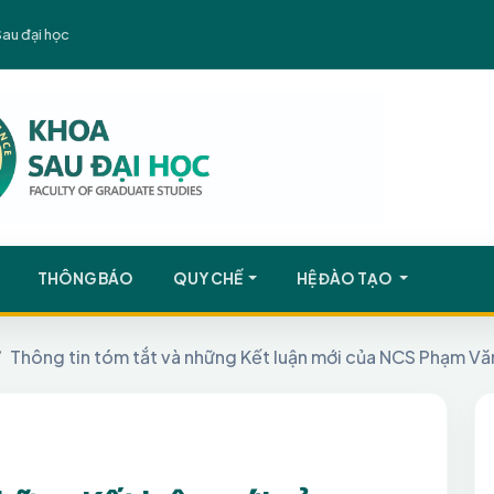
Sau đại học
THÔNG BÁO
QUY CHẾ
HỆ ĐÀO TẠO
Thông tin tóm tắt và những Kết luận mới của NCS Phạm Vă