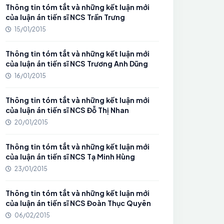
Thông tin tóm tắt và những kết luận mới
của luận án tiến sĩ NCS Trần Trưng
15/01/2015
Thông tin tóm tắt và những kết luận mới
của luận án tiến sĩ NCS Trương Anh Dũng
16/01/2015
Thông tin tóm tắt và những kết luận mới
của luận án tiến sĩ NCS Đỗ Thị Nhan
20/01/2015
Thông tin tóm tắt và những kết luận mới
của luận án tiến sĩ NCS Tạ Minh Hùng
23/01/2015
Thông tin tóm tắt và những kết luận mới
của luận án tiến sĩ NCS Đoàn Thục Quyên
06/02/2015