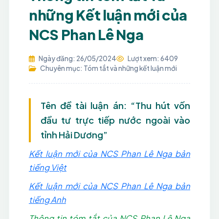
những Kết luận mới của
NCS Phan Lê Nga
Ngày đăng: 26/05/2024
Lượt xem: 6409
Chuyên mục: Tóm tắt và những kết luận mới
Tên đề tài luận án: “Thu hút vốn
đầu tư trực tiếp nước ngoài vào
tỉnh Hải Dương”
Kết luận mới của NCS Phan Lê Nga bản
tiếng Việt
Kết luận mới của NCS Phan Lê Nga bản
tiếng Anh
Thông tin tóm tắt của NCS Phan Lê Nga