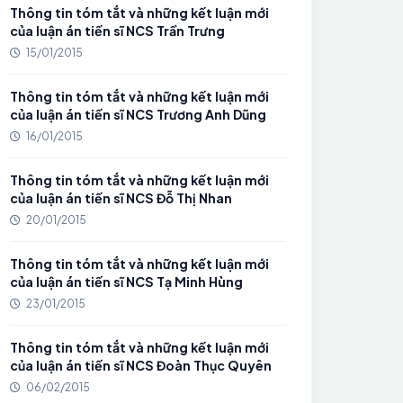
Thông tin tóm tắt và những kết luận mới
của luận án tiến sĩ NCS Trần Trưng
15/01/2015
Thông tin tóm tắt và những kết luận mới
của luận án tiến sĩ NCS Trương Anh Dũng
16/01/2015
Thông tin tóm tắt và những kết luận mới
của luận án tiến sĩ NCS Đỗ Thị Nhan
20/01/2015
Thông tin tóm tắt và những kết luận mới
của luận án tiến sĩ NCS Tạ Minh Hùng
23/01/2015
Thông tin tóm tắt và những kết luận mới
của luận án tiến sĩ NCS Đoàn Thục Quyên
06/02/2015