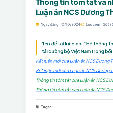
Thông tin tóm tắt và 
Luận án NCS Dương Th
Ngày đăng: 10/10/2024
Lượt xem: 2869
Tên đề tài luận án: “Hệ thống t
tải đường bộ Việt Nam trong bối
Kết luận mới của Luận án NCS Dương Th
Kết luận mới của Luận án NCS Dương T
Thông tin tóm tắt của Luận án NCS Dươ
Thông tin tóm tắt của Luận án NCS Dư
Tags: