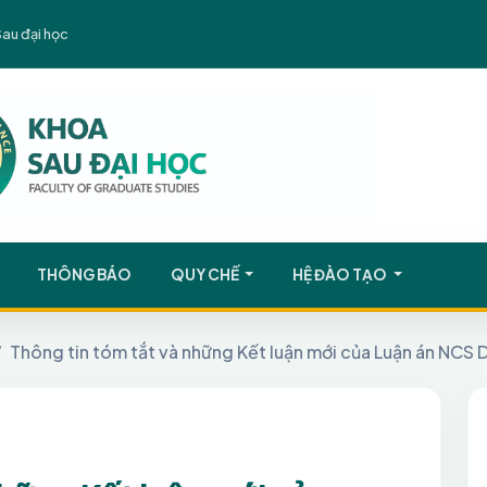
Sau đại học
THÔNG BÁO
QUY CHẾ
HỆ ĐÀO TẠO
Thông tin tóm tắt và những Kết luận mới của Luận án NCS 