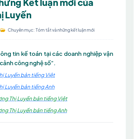
những Kết luận mới của
ị Luyến
6
Chuyên mục: Tóm tắt và những kết luận mới
hông tin kế toán tại các doanh nghiệp vận
 cảnh công nghệ số”.
ị Luyến bản tiếng Việt
hị Luyến bản tiếng Anh
ng Thị Luyến bản tiếng Việt
ơng Thị Luyến bản tiếng Anh